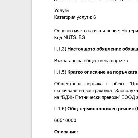
Услуги
Категория услуги: 6
Основно място на изпълнение: На тери
Код NUTS: BG
ІІ.1.3)
Настоящото обявление обхва
Възлагане на обществена поръчка
ІІ.1.5)
Кратко описание на поръчката
Обществена поръчка с обект: "Пре
сключване на застраховка "Злополука
на “БДЖ- Пътнически превози" ЕООД за 
ІІ.1.6)
Общ терминологичен речник (
66510000
Описание: