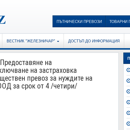
ПЪТНИЧЕСКИ ПРЕВОЗИ
ТОВАРНИ 
ВЕСТНИК "ЖЕЛЕЗНИЧАР"
ДОСТЪП ДО ИНФОРМАЦИЯ
П
"Предоставяне на
сключване на застраховка
бществен превоз за нуждите на
ОД за срок от 4 /четири/