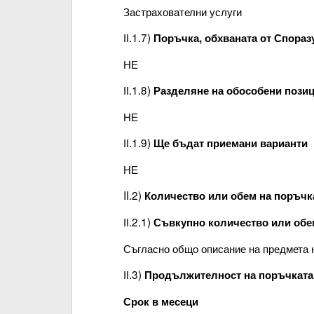
Застрахователни услуги
ІІ.1.7)
Поръчка, обхваната от Спора
НЕ
ІІ.1.8)
Разделяне на обособени пози
НЕ
ІІ.1.9)
Ще бъдат приемани варианти
НЕ
II.2)
Количество или обем на поръчк
ІІ.2.1)
Съвкупно количество или обе
Съгласно общо описание на предмета 
ІІ.3)
Продължителност на поръчката 
Срок в месеци