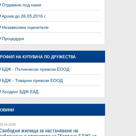
Отдаване под наем
Архив до 26.05.2016 г.
Независими оценители
Процедури
РОФИЛ НА КУПУВАЧА ПО ДРУЖЕСТВА
БДЖ - Пътнически превози ЕООД
БДЖ - Товарни превози ЕООД
Холдинг БДЖ ЕАД
ОВИНИ
23.04.2025
Свободни жилища за настаняване на