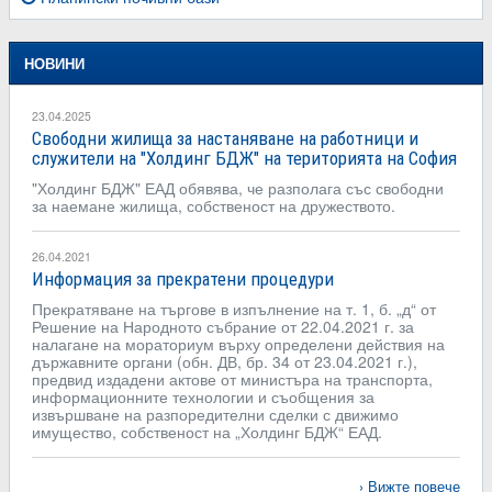
НОВИНИ
23.04.2025
Свободни жилища за настаняване на работници и
служители на "Холдинг БДЖ" на територията на София
"Холдинг БДЖ" ЕАД обявява, че разполага със свободни
за наемане жилища, собственост на дружеството.
26.04.2021
Информация за прекратени процедури
Прекратяване на търгове в изпълнение на т. 1, б. „д“ от
Решение на Народното събрание от 22.04.2021 г. за
налагане на мораториум върху определени действия на
държавните органи (обн. ДВ, бр. 34 от 23.04.2021 г.),
предвид издадени актове от министъра на транспорта,
информационните технологии и съобщения за
извършване на разпоредителни сделки с движимо
имущество, собственост на „Холдинг БДЖ“ ЕАД.
Вижте повече