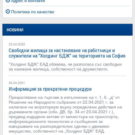
Адрес и контакти
Политика по качество
НОВИНИ
23.04.2025
Свободни жилища за настаняване на работници и
служители на "Холдинг БДЖ" на територията на София
"Холдинг БДЖ" ЕАД обявява, че разполага със свободни
за наемане жилища, собственост на дружеството.
26.04.2021
Информация за прекратени процедури
Прекратяване на търгове в изпълнение на т. 1, б. „д“ от
Решение на Народното събрание от 22.04.2021 г. за
налагане на мораториум върху определени действия на
държавните органи (обн. ДВ, бр. 34 от 23.04.2021 г.),
предвид издадени актове от министъра на транспорта,
информационните технологии и съобщения за
извършване на разпоредителни сделки с движимо
имущество, собственост на „Холдинг БДЖ“ ЕАД.