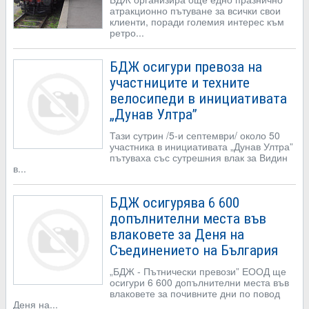
атракционно пътуване за всички свои
клиенти, поради големия интерес към
ретро...
БДЖ осигури превоза на
участниците и техните
велосипеди в инициативата
„Дунав Ултра”
Тази сутрин /5-и септември/ около 50
участника в инициативата „Дунав Ултра”
пътуваха със сутрешния влак за Видин
в...
БДЖ осигурява 6 600
допълнителни места във
влаковете за Деня на
Съединението на България
„БДЖ - Пътнически превози” ЕООД ще
осигури 6 600 допълнителни места във
влаковете за почивните дни по повод
Деня на...