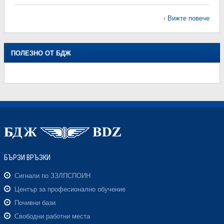
Вижте повече
ПОЛЕЗНО ОТ БДЖ
БЪРЗИ ВРЪЗКИ
Сигнали по ЗЗЛПСПОИН
Център за професионално обучение
Почивни бази
Свободни работни места