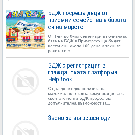
БДЖ посреща деца от
приемни семейства в базата
си на морето
От 1-ви до 8-ми септември в почивната
база на БДЖ в Приморско ще бъдат
настанени около 100 деца и техните
родители от...
БДЖ с регистрация в
гражданската платформа
HelpBook
С цел да следва политика на
максимално открита комуникация със
своите клиенти БДЖ предоставя
допълнителна възможност за...
Звено за вътрешен одит