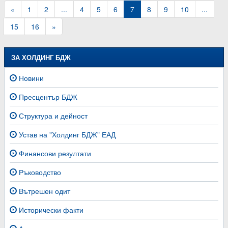
«
1
2
...
4
5
6
7
8
9
10
...
15
16
»
ЗА ХОЛДИНГ БДЖ
Новини
Пресцентър БДЖ
Структура и дейност
Устав на "Холдинг БДЖ" ЕАД
Финансови резултати
Ръководство
Вътрешен одит
Исторически факти