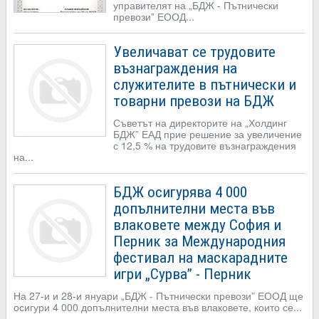
управителят на „БДЖ - Пътнически
превози” ЕООД...
Увеличават се трудовите
възнаграждения на
служителите в пътнически и
товарни превози на БДЖ
Съветът на директорите на „Холдинг
БДЖ” ЕАД прие решение за увеличение
с 12,5 % на трудовите възнаграждения
на...
БДЖ осигурява 4 000
допълнителни места във
влаковете между София и
Перник за Международния
фестивал на маскарадните
игри „Сурва” - Перник
На 27-и и 28-и януари „БДЖ - Пътнически превози” ЕООД ще
осигури 4 000 допълнителни места във влаковете, които се...