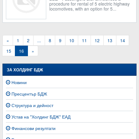
procedure for rental of 5 electric highway
locomotives, with an option for 5...
«
1
2
...
8
9
10
11
12
13
14
15
16
»
ЗА ХОЛДИНГ БДЖ
Новини
Пресцентър БДЖ
Структура и дейност
Устав на "Холдинг БДЖ" ЕАД
Финансови резултати