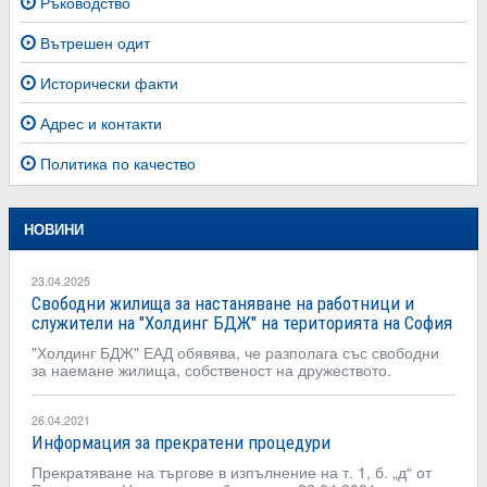
Ръководство
Вътрешен одит
Исторически факти
Адрес и контакти
Политика по качество
НОВИНИ
23.04.2025
Свободни жилища за настаняване на работници и
служители на "Холдинг БДЖ" на територията на София
"Холдинг БДЖ" ЕАД обявява, че разполага със свободни
за наемане жилища, собственост на дружеството.
26.04.2021
Информация за прекратени процедури
Прекратяване на търгове в изпълнение на т. 1, б. „д“ от