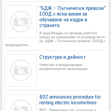
“БДЖ – Пътнически превози”
ЕООД с ясна визия за
обучаване на кадри в
страната
В град Мездра се проведе работна
среща по инициатива на ръководството
на „БДЖ – Пътнически превози” ЕООД с
председателя...
Структура и дейност
Членство в международни
професионални организации
BDZ announces procedure for
renting electric locomotives
BDZ - Passengers Ltd. announces a