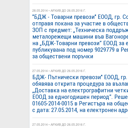
28.05.2014 • АРХИВ ДО 26.05.2016 Г.
"БДЖ - Товарни превози" ЕООД, гр. Со
отправя покана за участие в обществ
ЗОП с предмет: „Техническа поддръж
металорежещи машини във Вагоноре
на „БДЖ-Товарни превози” ЕООД за 
публикувана под номер 9029779 в Ре
за обществени поръчки
27.05.2014 • АРХИВ ДО 26.05.2016 Г.
БДЖ- Пътнически превози" ЕООД, гр. 
обявява открита процедура за възла
„Доставка на електрографитни четки
ЕООД за едногодишен период”. Реше
01605-2014-0015 в Регистъра на общ
с дата: 27.05.2014, на електронен адр
27.05.2014 • АРХИВ ДО 26.05.2016 Г.