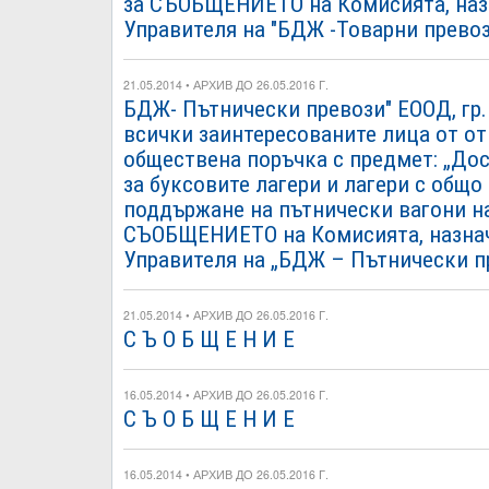
за СЪОБЩЕНИЕТО на Комисията, назна
Управителя на "БДЖ -Товарни прево
21.05.2014 • АРХИВ ДО 26.05.2016 Г.
БДЖ- Пътнически превози" ЕООД, гр. 
всички заинтересованите лица от от
обществена поръчка с предмет: „Дос
за буксовите лагери и лагери с общ
поддържане на пътнически вагони н
СЪОБЩЕНИЕТО на Комисията, назначе
Управителя на „БДЖ – Пътнически 
21.05.2014 • АРХИВ ДО 26.05.2016 Г.
С Ъ О Б Щ Е Н И Е
16.05.2014 • АРХИВ ДО 26.05.2016 Г.
С Ъ О Б Щ Е Н И Е
16.05.2014 • АРХИВ ДО 26.05.2016 Г.