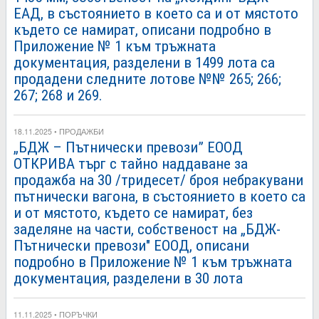
ЕАД, в състоянието в което са и от мястото
където се намират, описани подробно в
Приложение № 1 към тръжната
документация, разделени в 1499 лота са
продадени следните лотове №№ 265; 266;
267; 268 и 269.
18.11.2025 • ПРОДАЖБИ
„БДЖ – Пътнически превози” ЕООД
ОТКРИВА търг с тайно наддаване за
продажба на 30 /тридесет/ броя небракувани
пътнически вагона, в състоянието в което са
и от мястото, където се намират, без
заделяне на части, собственост на „БДЖ-
Пътнически превози" ЕООД, описани
подробно в Приложение № 1 към тръжната
документация, разделени в 30 лота
11.11.2025 • ПОРЪЧКИ