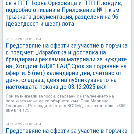
се в ПТП Горна Оряховица и ПТП Пловдив,
подробно описани в Приложение № 1 към
тръжната документация, разделени на 96
(деветдесет и шест) лота
28.11.2025 • ПОРЪЧКИ
Представяне на оферти за участие в поръчка
с предмет: „Изработка и доставка на
брандирани рекламни материали за нуждите
на „Холдинг БДЖ” ЕАД“.Срок за подаване на
оферти: 5 (пет) календарни дни, считано от
деня, следващ деня на публикуването на
настоящата покана до 03.12.2025 вкл.
При възникнали въпроси, свързани с изпълнението на
поръчката може да се обърнете към: Г-жа Марияна
Георгиева, Ръководител отдел ВОПМД, тел. за контакт: +359
889 844 173.
24.11.2025 • ПОРЪЧКИ
Представяне на оферти за участие в поръчка