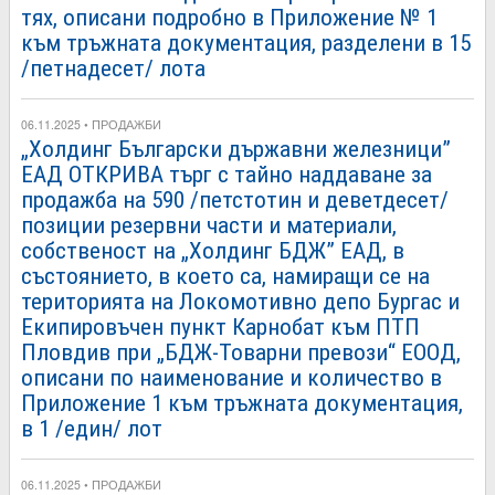
тях, описани подробно в Приложение № 1
към тръжната документация, разделени в 15
/петнадесет/ лота
06.11.2025 • ПРОДАЖБИ
„Холдинг Български държавни железници”
ЕАД ОТКРИВА търг с тайно наддаване за
продажба на 590 /петстотин и деветдесет/
позиции резервни части и материали,
собственост на „Холдинг БДЖ” ЕАД, в
състоянието, в което са, намиращи се на
територията на Локомотивно депо Бургас и
Екипировъчен пункт Карнобат към ПТП
Пловдив при „БДЖ-Товарни превози“ ЕООД,
описани по наименование и количество в
Приложение 1 към тръжната документация,
в 1 /един/ лот
06.11.2025 • ПРОДАЖБИ