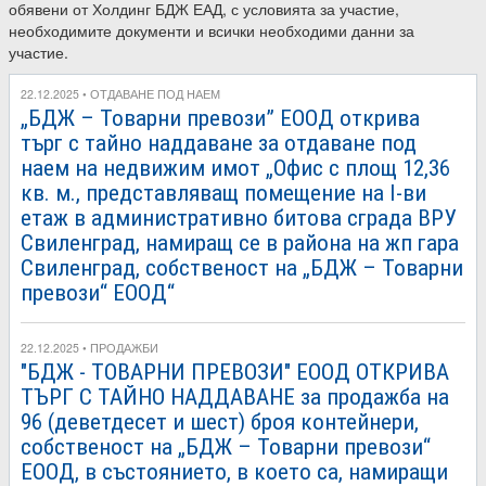
обявени от Холдинг БДЖ ЕАД, с условията за участие,
необходимите документи и всички необходими данни за
участие.
22.12.2025 • ОТДАВАНЕ ПОД НАЕМ
„БДЖ – Товарни превози” ЕООД открива
търг с тайно наддаване за отдаване под
наем на недвижим имот „Офис с площ 12,36
кв. м., представляващ помещение на І-ви
етаж в административно битова сграда ВРУ
Свиленград, намиращ се в района на жп гара
Свиленград, собственост на „БДЖ – Товарни
превози“ ЕООД“
22.12.2025 • ПРОДАЖБИ
"БДЖ - ТОВАРНИ ПРЕВОЗИ" ЕООД ОТКРИВА
ТЪРГ С ТАЙНО НАДДАВАНЕ за продажба на
96 (деветдесет и шест) броя контейнери,
собственост на „БДЖ – Товарни превози“
ЕООД, в състоянието, в което са, намиращи