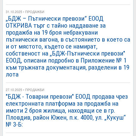
31.10.2025 • ПРОДАЖБИ
„БДЖ – Пътнически превози” ЕООД
ОТКРИВА търг с тайно наддаване за
продажба на 19 броя небракувани
пътнически вагона, в състоянието в което са
и от мястото, където се намират,
собственост на „БДЖ-Пътнически превози"
ЕООД, описани подробно в Приложение № 1
към тръжната документация, разделени в 19
лота
27.10.2025 • ПРОДАЖБИ
"БДЖ - Товарни превози" ЕООД продава чрез
електронната платформа за продажба на
имоти 2 броя жилища, находящи се в гр.
Пловдив, район Южен, п.к. 4000, ул. „Кукуш“
№ 3-Б: