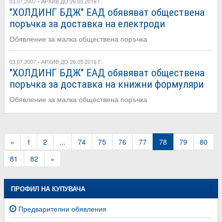
03.07.2007 • АРХИВ ДО 26.05.2016 Г.
"ХОЛДИНГ БДЖ" ЕАД обявяват обществена
поръчка за доставка на електроди
Обявление за малка обществена поръчка
03.07.2007 • АРХИВ ДО 26.05.2016 Г.
"ХОЛДИНГ БДЖ" ЕАД обявяват обществена
поръчка за доставка на книжни формуляри
Обявление за малка обществена поръчка
«
1
2
...
74
75
76
77
78
79
80
81
82
»
ПРОФИЛ НА КУПУВАЧА
Предварителни обявления