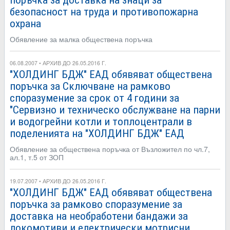
поръчка за доставка на знаци за
безопасност на труда и противопожарна
охрана
Обявление за малка обществена поръчка
06.08.2007 • АРХИВ ДО 26.05.2016 Г.
"ХОЛДИНГ БДЖ" ЕАД обявяват обществена
поръчка за Сключване на рамково
споразумение за срок от 4 години за
"Сервизно и техническо обслужване на парни
и водогрейни котли и топлоцентрали в
поделенията на "ХОЛДИНГ БДЖ" ЕАД
Обявление за обществена поръчка от Възложител по чл.7,
ал.1, т.5 от ЗОП
19.07.2007 • АРХИВ ДО 26.05.2016 Г.
"ХОЛДИНГ БДЖ" ЕАД обявяват обществена
поръчка за рамково споразумение за
доставка на необработени бандажи за
локомотиви и електрически мотрисни