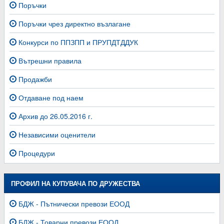
Поръчки
Поръчки чрез директно възлагане
Конкурси по ППЗПП и ПРУПДТДДУК
Вътрешни правила
Продажби
Отдаване под наем
Архив до 26.05.2016 г.
Независими оценители
Процедури
ПРОФИЛ НА КУПУВАЧА ПО ДРУЖЕСТВА
БДЖ - Пътнически превози ЕООД
БДЖ - Товарни превози ЕООД